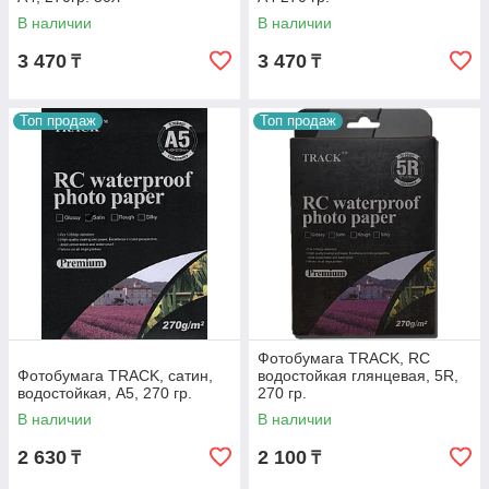
В наличии
В наличии
3 470
3 470
₸
₸
Топ продаж
Топ продаж
Фотобумага TRACK, RC
Фотобумага TRACK, сатин,
водостойкая глянцевая, 5R,
водостойкая, A5, 270 гр.
270 гр.
В наличии
В наличии
2 630
2 100
₸
₸