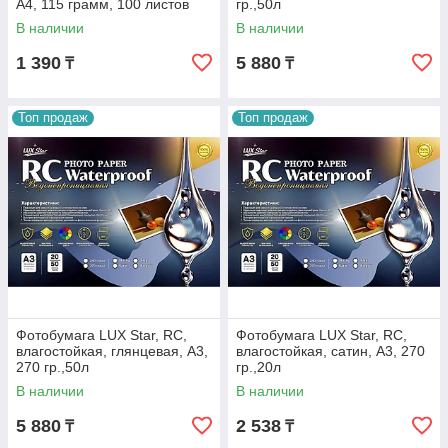
А4, 115 грамм, 100 листов
гр.,50л
В наличии
В наличии
1 390
5 880
₸
₸
Топ продаж
Топ продаж
Фотобумага LUX Star, RC,
Фотобумага LUX Star, RC,
влагостойкая, глянцевая, A3,
влагостойкая, сатин, A3, 270
270 гр.,50л
гр.,20л
В наличии
В наличии
5 880
2 538
₸
₸