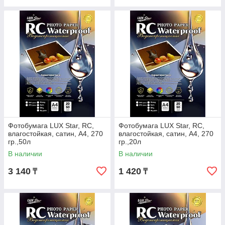
Фотобумага LUX Star, RC,
Фотобумага LUX Star, RC,
влагостойкая, сатин, A4, 270
влагостойкая, сатин, A4, 270
гр.,50л
гр.,20л
В наличии
В наличии
3 140
1 420
₸
₸