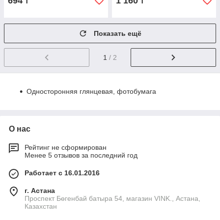
694
1 160
₸
₸
Показать ещё
1
/ 2
Односторонняя глянцевая, фотобумага
О нас
Рейтинг не сформирован
Менее 5 отзывов за последний год
Работает с 16.01.2016
г. Астана
Проспект Бөгенбай батыра 54, магазин VINK., Астана,
Казахстан