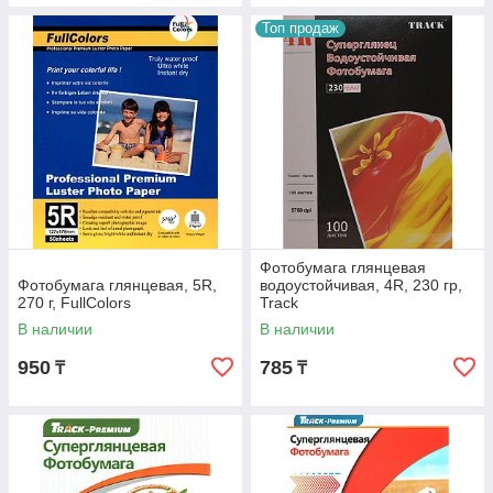
Топ продаж
Фотобумага глянцевая
Фотобумага глянцевая, 5R,
водоустойчивая, 4R, 230 гр,
270 г, FullColors
Track
В наличии
В наличии
950
785
₸
₸