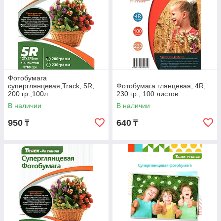
Фотобумага
суперглянцевая,Track, 5R,
Фотобумага глянцевая, 4R,
200 гр.,100л
230 гр., 100 листов
В наличии
В наличии
950
640
₸
₸