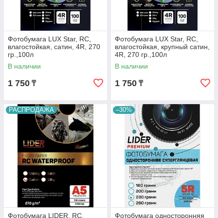
Фотобумага LUX Star, RC,
Фотобумага LUX Star, RC,
влагостойкая, сатин, 4R, 270
влагостойкая, крупный сатин,
гр.,100л
4R, 270 гр.,100л
В наличии
В наличии
1 750
1 750
₸
₸
РАСПРОДАЖА
–30%
Фотобумага LIDER, RC,
Фотобумага односторонняя