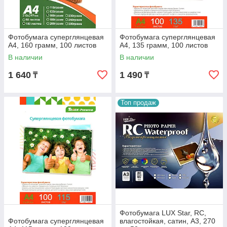
Фотобумага суперглянцевая
Фотобумага суперглянцевая
А4, 160 грамм, 100 листов
А4, 135 грамм, 100 листов
В наличии
В наличии
1 640
1 490
₸
₸
Топ продаж
Фотобумага LUX Star, RC,
Фотобумага суперглянцевая
влагостойкая, сатин, A3, 270