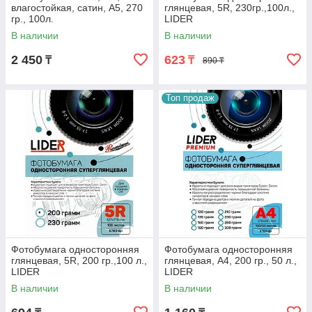
влагостойкая, сатин, A5, 270
глянцевая, 5R, 230гр.,100л.,
гр., 100л.
LIDER
В наличии
В наличии
2 450
623
₸
₸
890 ₸
Топ продаж
Фотобумага односторонняя
Фотобумага односторонняя
глянцевая, 5R, 200 гр.,100 л.,
глянцевая, A4, 200 гр., 50 л.,
LIDER
LIDER
В наличии
В наличии