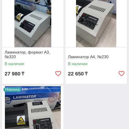
Ламинатор, формат А3,
№320
Ламинатор А4, №230
В наличии
В наличии
27 980
22 650
₸
₸
Новинка