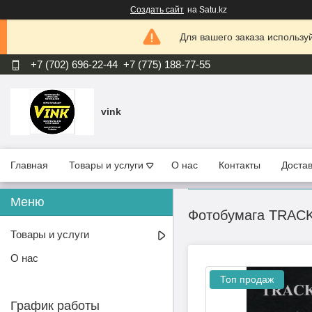
Создать сайт
на Satu.kz
Для вашего заказа используй
+7 (702) 696-22-44
+7 (775) 188-77-55
vink
Главная
Товары и услуги
О нас
Контакты
Достав
Фотобумага TRACK,
Товары и услуги
О нас
Топ продаж
График работы