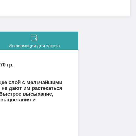
Информация для заказа
70 гр.
щее слой с мельчайшими
 не дают им растекаться
т быстрое высыхание,
 выцветания и