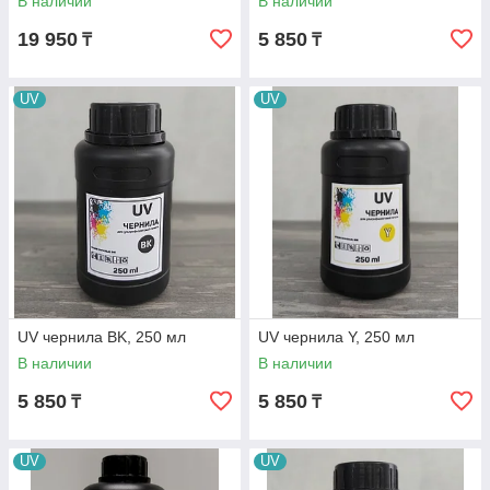
В наличии
В наличии
19 950
5 850
₸
₸
UV
UV
UV чернила BK, 250 мл
UV чернила Y, 250 мл
В наличии
В наличии
5 850
5 850
₸
₸
UV
UV