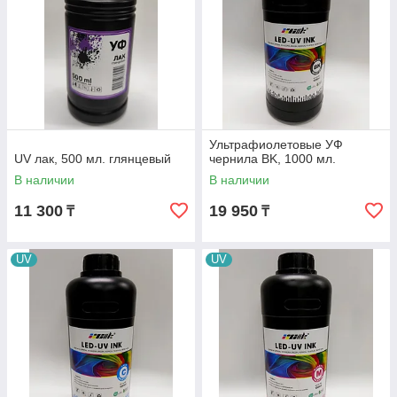
Ультрафиолетовые УФ
UV лак, 500 мл. глянцевый
чернила BK, 1000 мл.
В наличии
В наличии
11 300
19 950
₸
₸
UV
UV