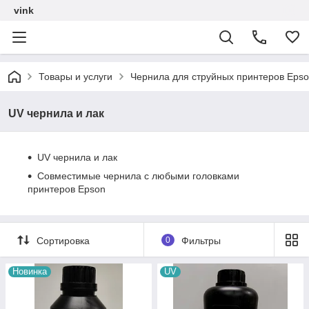
vink
Товары и услуги
Чернила для струйных принтеров Epso
UV чернила и лак
UV чернила и лак
Совместимые чернила с любыми головками
принтеров Epson
Сортировка
0
Фильтры
Новинка
UV