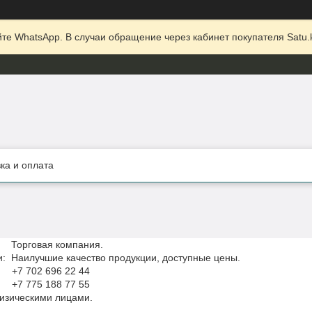
те WhatsApp. В случаи обращение через кабинет покупателя Satu.k
ка и оплата
орговая компания.
: Наилучшие качество продукции, доступные цены.
 +7 702 696 22 44
 +7 775 188 77 55
только с физическими лицами.