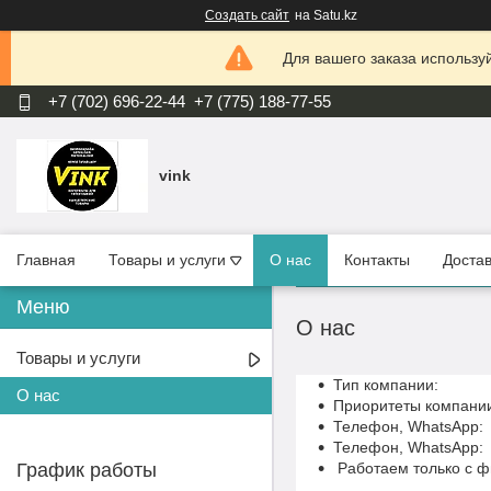
Создать сайт
на Satu.kz
Для вашего заказа используй
+7 (702) 696-22-44
+7 (775) 188-77-55
vink
Главная
Товары и услуги
О нас
Контакты
Достав
О нас
Товары и услуги
Тип компании: Т
О нас
Приоритеты компании
Телефон, WhatsApp:
Телефон, WhatsApp:
График работы
Работаем 