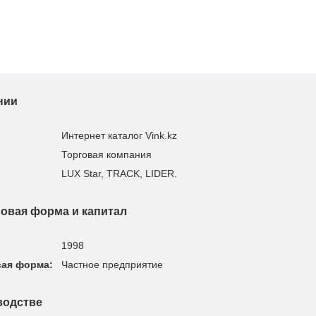
нии
Интернет каталог Vink.kz
Торговая компания
LUX Star, TRACK, LIDER.
овая форма и капитал
1998
вая форма:
Частное предприятие
водстве