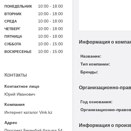
10:00
18:00
ПОНЕДЕЛЬНИК
10:00
18:00
ВТОРНИК
10:00
18:00
СРЕДА
10:00
18:00
ЧЕТВЕРГ
10:00
18:00
ПЯТНИЦА
Информация о компа
10:00
15:00
СУББОТА
10:00
15:00
ВОСКРЕСЕНЬЕ
Название:
Тип компании:
Бренды:
Контакты
Организационно-прав
Юрий Иванович
Год основания:
Организационно-право
Интернет каталог Vink.kz
Информация о произ
Проспект Бөгенбай батыра 54,