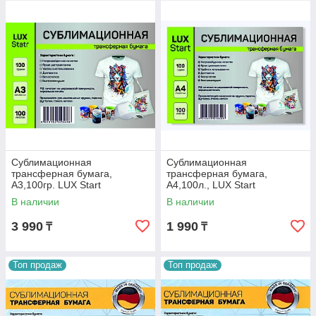
Сублимационная
Сублимационная
трансферная бумага,
трансферная бумага,
A3,100гр. LUX Start
A4,100л., LUX Start
В наличии
В наличии
3 990
1 990
₸
₸
Топ продаж
Топ продаж