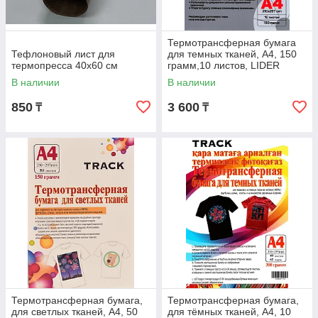
Термотрансферная бумага
Тефлоновый лист для
для темных тканей, А4, 150
термопресса 40х60 см
грамм,10 листов, LIDER
В наличии
В наличии
850
3 600
₸
₸
Термотрансферная бумага,
Термотрансферная бумага,
для светлых тканей, A4, 50
для тёмных тканей, A4, 10