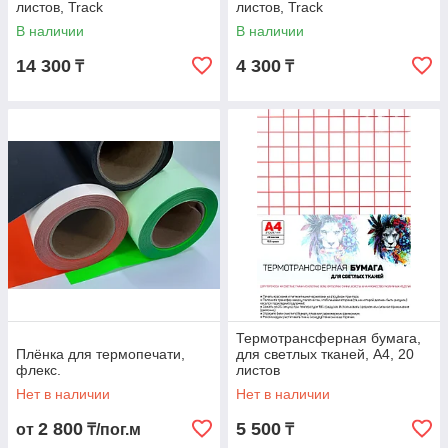
листов, Track
листов, Track
В наличии
В наличии
14 300
4 300
₸
₸
Термотрансферная бумага,
Плёнка для термопечати,
для светлых тканей, A4, 20
флекс.
листов
Нет в наличии
Нет в наличии
2 800
5 500
от
₸/пог.м
₸