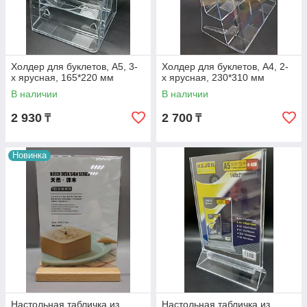
Холдер для буклетов, А5, 3-
Холдер для буклетов, А4, 2-
х ярусная, 165*220 мм
х ярусная, 230*310 мм
В наличии
В наличии
2 930
2 700
₸
₸
Новинка
Настольная табличка из
Настольная табличка из