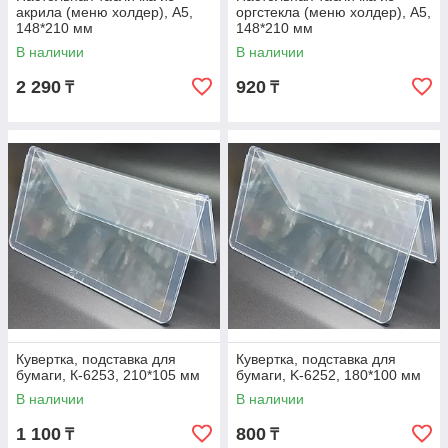
акрила (меню холдер), А5,
оргстекла (меню холдер), А5,
148*210 мм
148*210 мм
В наличии
В наличии
2 290
920
₸
₸
Кувертка, подставка для
Кувертка, подставка для
бумаги, К-6253, 210*105 мм
бумаги, K-6252, 180*100 мм
В наличии
В наличии
1 100
800
₸
₸