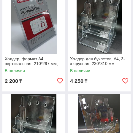
Холдер, формат А4
Холдер для буклетов, А4, 3-
вертикальная, 210*297 мм,
х ярусная, 230*310 мм
В наличии
В наличии
2 200
4 250
₸
₸