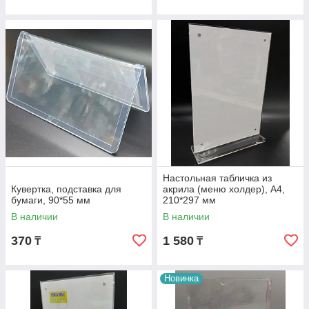
Настольная табличка из
Кувертка, подставка для
акрила (меню холдер), А4,
бумаги, 90*55 мм
210*297 мм
В наличии
В наличии
370
1 580
₸
₸
Новинка