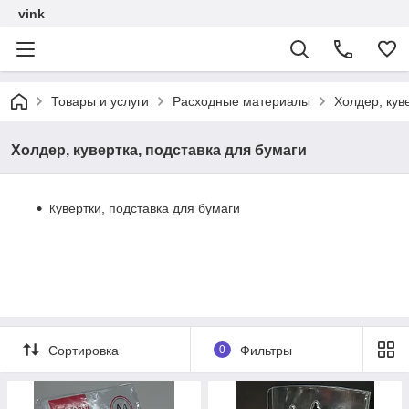
vink
Товары и услуги
Расходные материалы
Холдер, кув
Холдер, кувертка, подставка для бумаги
увертки, подставка для бумаги
К
Сортировка
0
Фильтры