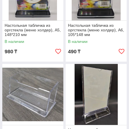
Настольная табличка из
Настольная табличка из
оргстекла (меню холдер), А5,
оргстекла (меню холдер), А6,
148*210 мм
105*148 мм
В наличии
В наличии
980
490
₸
₸