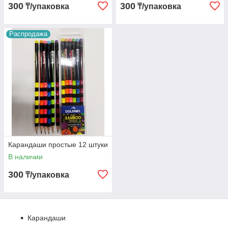
300
300
₸/упаковка
₸/упаковка
Распродажа
Карандаши простые 12 штуки
В наличии
300
₸/упаковка
Карандаши