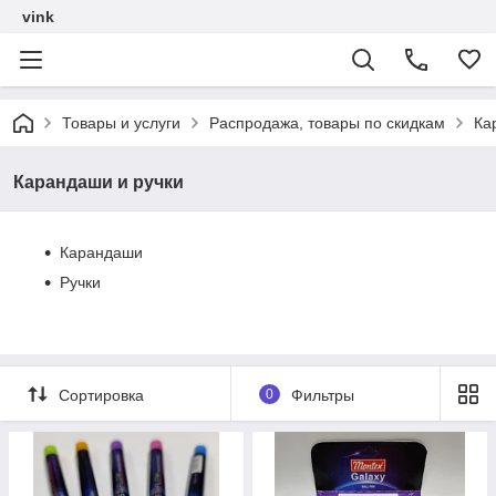
vink
Товары и услуги
Распродажа, товары по скидкам
Ка
Карандаши и ручки
Карандаши
Ручки
Сортировка
0
Фильтры