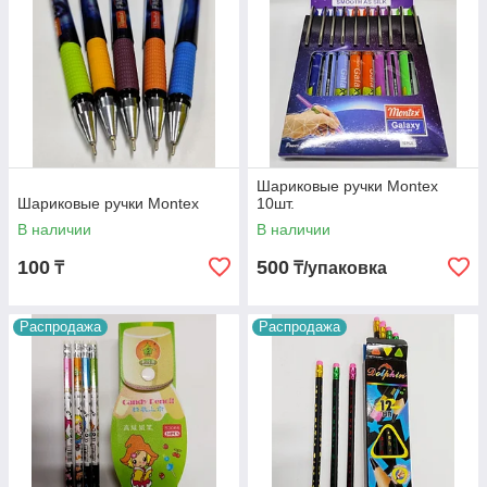
Шариковые ручки Montex
Шариковые ручки Montex
10шт.
В наличии
В наличии
100
500
₸
₸/упаковка
Распродажа
Распродажа