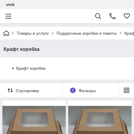
vink
Товары и услуги
Подарочные коробки и пакеты
Краф
Крафт коробка
Крафт коробка
Сортировка
0
Фильтры