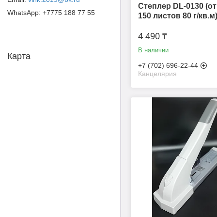
Степлер DL-0130 (от
+7775 188 77 55
150 листов 80 г/кв.м
4 490 ₸
В наличии
Карта
+7 (702) 696-22-44
Канцелярия