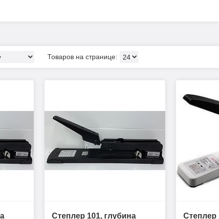
на
Степлер 101, глубина
Степлер 