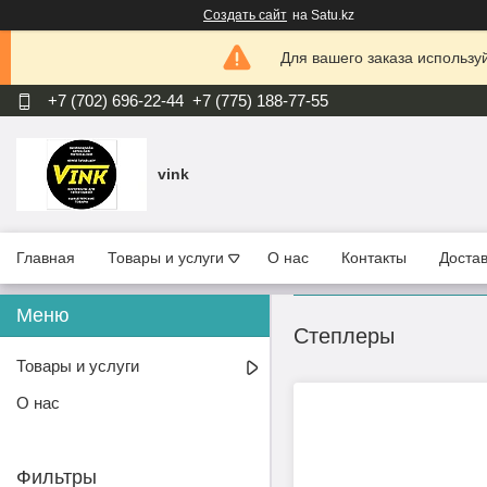
Создать сайт
на Satu.kz
Для вашего заказа используй
+7 (702) 696-22-44
+7 (775) 188-77-55
vink
Главная
Товары и услуги
О нас
Контакты
Достав
Степлеры
Товары и услуги
О нас
Фильтры