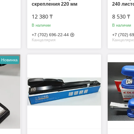
скрепления 220 мм
240 листо
12 380 ₸
8 530 ₸
В наличии
В наличии
+7 (702) 696-22-44
+7 (702) 6
Канцелярия
Канцеляри
Новинка