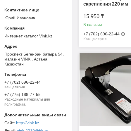
скрепления 220 мм
15 950 ₸
Юрий Иванович
В наличии
+7 (702) 696-22-44
Интернет каталог Vink.kz
Канцелярия
Проспект Бөгенбай батыра 54,
магазин VINK., Астана,
Казахстан
+7 (702) 696-22-44
Канцелярия
+7 (775) 188-77-55
Расходные материалы для
полиграфии.
http://vink.kz
vink.2019@bk.ru