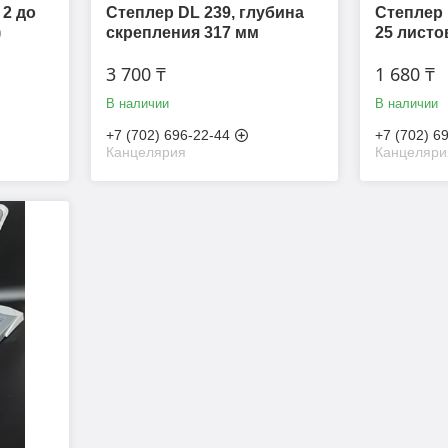
 2 до
Степлер DL 239, глубина
Степлер 
)
скрепления 317 мм
25 листов
3 700 ₸
1 680 ₸
В наличии
В наличии
+7 (702) 696-22-44
+7 (702) 6
Канцелярия
Канцеляри