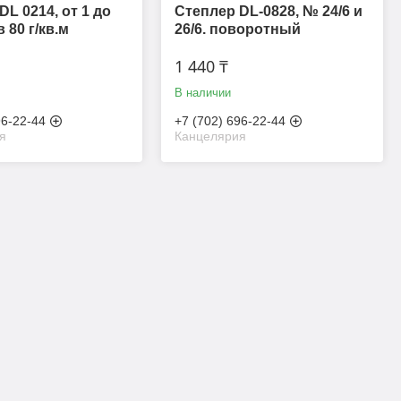
DL 0214, от 1 до
Степлер DL-0828, № 24/6 и
 80 г/кв.м
26/6. поворотный
1 440 ₸
В наличии
96-22-44
+7 (702) 696-22-44
я
Канцелярия