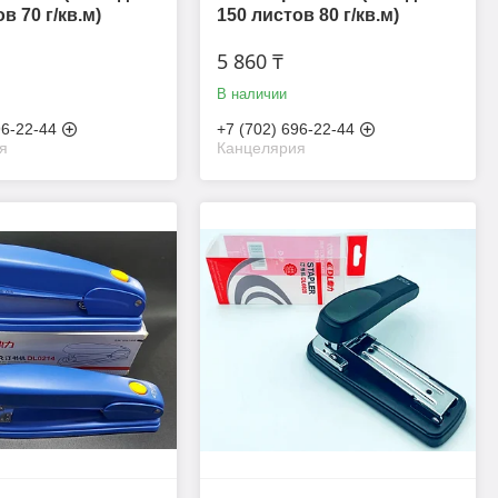
в 70 г/кв.м)
150 листов 80 г/кв.м)
5 860 ₸
В наличии
96-22-44
+7 (702) 696-22-44
я
Канцелярия