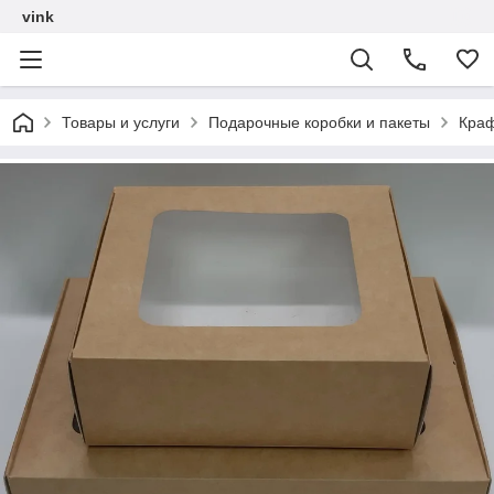
vink
Товары и услуги
Подарочные коробки и пакеты
Краф