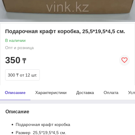
Подарочная крафт коробка, 25,5*19,5*4,5 см.
В наличии
Опт и розница
350
₸
300 ₸
от 12 шт.
Описание
Характеристики
Доставка
Оплата
Усл
Описание
Подарочная крафт коробка
Размер 25,5*19,5*4,5 см.