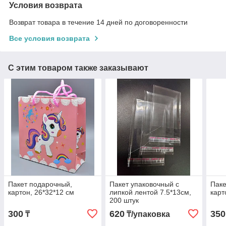
Условия возврата
Возврат товара в течение 14 дней по договоренности
Все условия возврата
С этим товаром также заказывают
Пакет подарочный,
Пакет упаковочный с
Паке
картон, 26*32*12 см
липкой лентой 7.5*13см,
карт
200 штук
300
620
350
₸
₸/упаковка