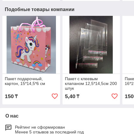
Подобные товары компании
Пакет подарочный,
Пакет с клеевым
Паке
картон, 15*14,5*6 см
клапаном 12,5*14,5см 200
16*1
штук
150
5,40
150
₸
₸
О нас
Рейтинг не сформирован
Менее 5 отзывов за последний год