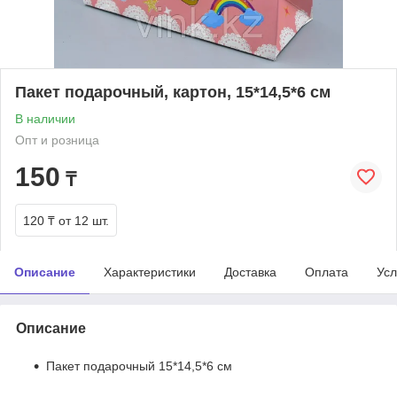
Пакет подарочный, картон, 15*14,5*6 см
В наличии
Опт и розница
150
₸
120 ₸
от 12 шт.
Описание
Характеристики
Доставка
Оплата
Усл
Описание
Пакет подарочный 15*14,5*6 см