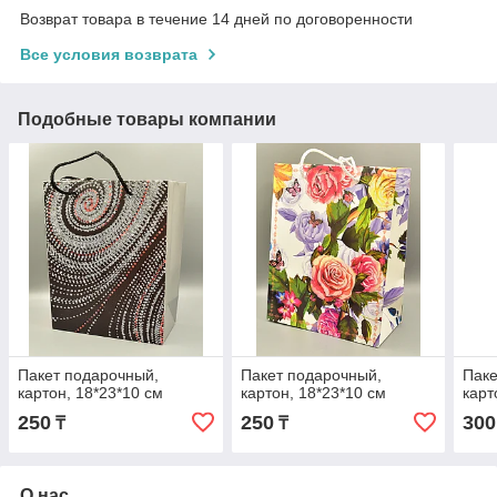
Возврат товара в течение 14 дней по договоренности
Все условия возврата
Подобные товары компании
Пакет подарочный,
Пакет подарочный,
Паке
картон, 18*23*10 см
картон, 18*23*10 см
карт
250
250
300
₸
₸
О нас