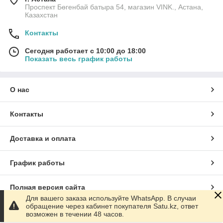
Проспект Бөгенбай батыра 54, магазин VINK., Астана,
Казахстан
Контакты
Сегодня работает с 10:00 до 18:00
Показать весь график работы
О нас
Контакты
Доставка и оплата
График работы
Полная версия сайта
Для вашего заказа используйте WhatsApp. В случаи
обращение через кабинет покупателя Satu.kz, ответ
Сайт создан на маркетплейсе
Satu.kz
возможен в течении 48 часов.