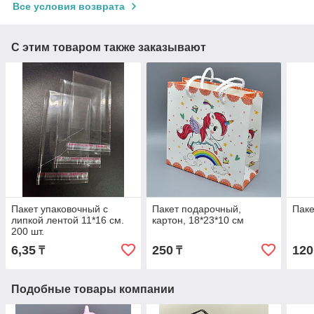
Все условия возврата
С этим товаром также заказывают
Пакет упаковочный с
Пакет подарочный,
Паке
липкой лентой 11*16 см.
картон, 18*23*10 см
200 шт.
6,35
250
120
₸
₸
Подобные товары компании