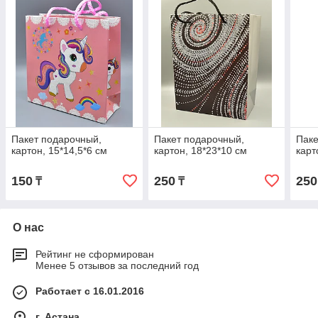
Пакет подарочный,
Пакет подарочный,
Паке
картон, 15*14,5*6 см
картон, 18*23*10 см
карт
150
250
250
₸
₸
О нас
Рейтинг не сформирован
Менее 5 отзывов за последний год
Работает с 16.01.2016
г. Астана