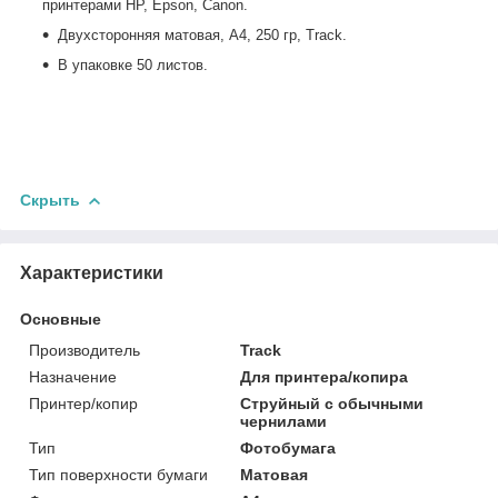
принтерами
HP
, Epson, Canon.
Двухсторонняя матовая, A4, 250 гр, Track.
В упаковке 50 листов.
Скрыть
Характеристики
Основные
Производитель
Track
Назначение
Для принтера/копира
Принтер/копир
Струйный с обычными
чернилами
Тип
Фотобумага
Тип поверхности бумаги
Матовая