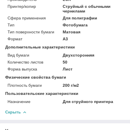
Принтер/копир
Струйный с обычными
чернилами
Сфера применения
Для полиграфии
Тип
Фотобумага
Тип поверхности бумаги
Матовая
Формат
A3
Дополнительные характеристики
Вид бумаги
Двухсторонняя
Количество листов
50
Форма выпуска
Лист
Физические свойства бумаги
Плотность бумаги
200 г/м2
Пользовательские характеристики
Назначение
Для струйного принтера
Скрыть