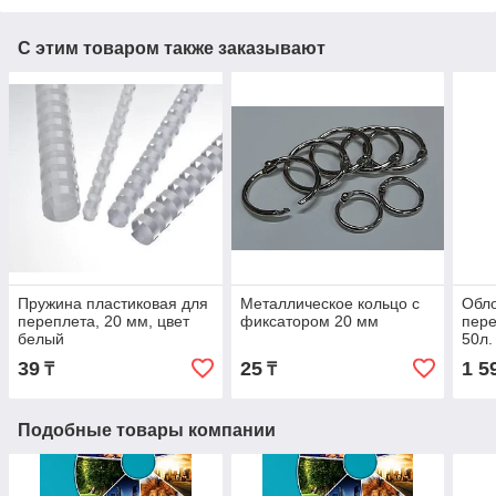
С этим товаром также заказывают
Пружина пластиковая для
Металлическое кольцо с
Обло
переплета, 20 мм, цвет
фиксатором 20 мм
пере
белый
50л.
39
25
1 5
₸
₸
Подобные товары компании