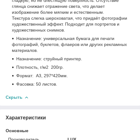
гладкую, но не блестящую поверхность. Отсутствие
глянца снижает отражение света, что делает
изображение более мягким и естественным.
Текстура слегка шероховатая, что придаёт фотографии
художественный эффект. Подходит для портретов и
художественных снимков.
Назначение: универсальная бумага для печати
фотографий, буклетов, флаеров или других рекламных
материалов.
Назначение: струйный принтер.
Плотность, г/м2 200гр.
Формат: A3, 297*420мм.
Фасовка: 50 листов.
Скрыть
Характеристики
Основные
Производитель
LUX