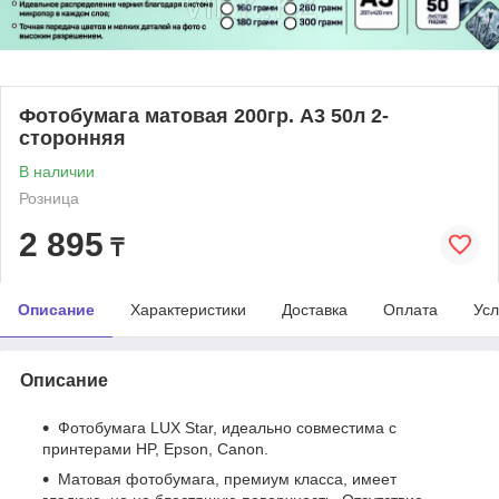
Фотобумага матовая 200гр. A3 50л 2-
сторонняя
В наличии
Розница
2 895
₸
Описание
Характеристики
Доставка
Оплата
Усл
Описание
Фотобумага LUX Star, идеально совместима с
принтерами HP, Epson, Canon.
Матовая фотобумага, премиум класса, имеет