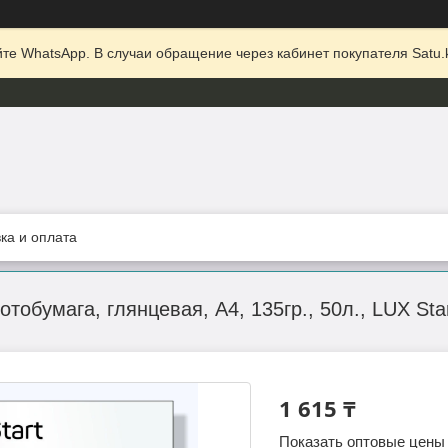
те WhatsApp. В случаи обращение через кабинет покупателя Satu.k
ка и оплата
обумага, глянцевая, А4, 135гр., 50л., LUX Sta
1 615 ₸
Показать оптовые цены