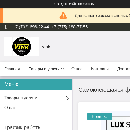
Создать сайт
на Satu.kz
Для вашего заказа используй
+7 (702) 696-22-44
+7 (775) 188-77-55
vink
Главная
Товары и услуги
О нас
Контакты
Достав
Самоклеющаяся фот
Товары и услуги
О нас
Новинка
График работы