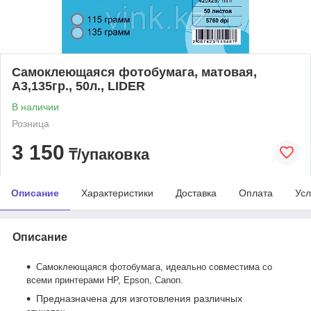
Самоклеющаяся фотобумага, матовая,
A3,135гр., 50л., LIDER
В наличии
Розница
3 150
₸/упаковка
Описание
Характеристики
Доставка
Оплата
Усл
Описание
Самоклеющаяся фотобумага, идеально совместима со
всеми принтерами
HP
, Epson, Canon.
Предназначена для изготовления различных