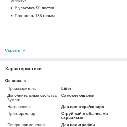
этикеток.
В упаковке 50 листов.
Плотность 135 грамм.
Скрыть
Характеристики
Основные
Производитель
Lider
Дополнительные свойства
Самоклеющаяся
бумаги
Назначение
Для принтера/копира
Принтер/копир
Струйный с обычными
чернилами
Сфера применения
Для полиграфии