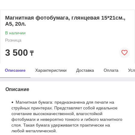
Магнитная фотобумага, глянцевая 15*21см.,
А5, 20л.
В наличии
Розница
3 500
₸
Описание
Характеристики
Доставка
Оплата
Усл
Описание
Магнитная бумага: предназначена для печати на
струйных принтерах. Представляет собой идеальное
сочетание высококачественной, влагостойкой
фотобумаги и невероятно тонкого и гибкого магнитного
слоя. Такая бумага удерживается практически на
любой металлической.