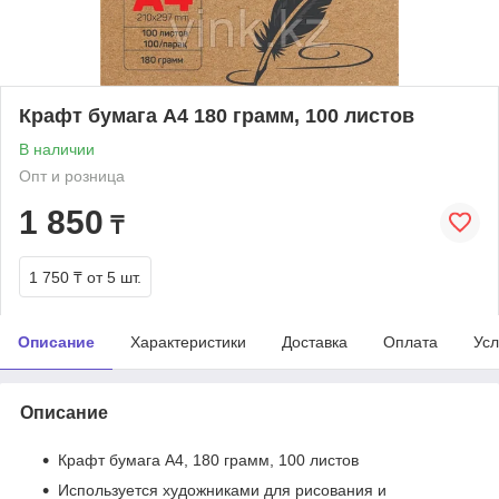
Крафт бумага А4 180 грамм, 100 листов
В наличии
Опт и розница
1 850
₸
1 750 ₸
от 5 шт.
Описание
Характеристики
Доставка
Оплата
Усл
Описание
Крафт бумага А4, 180 грамм, 100 листов
Используется художниками для рисования и