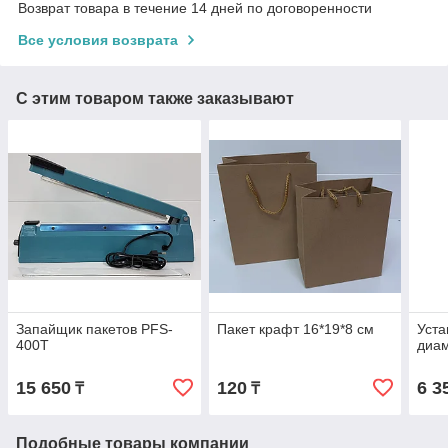
Возврат товара в течение 14 дней по договоренности
Все условия возврата
С этим товаром также заказывают
Запайщик пакетов PFS-
Пакет крафт 16*19*8 см
Уста
400T
диа
15 650
120
6 3
₸
₸
Подобные товары компании