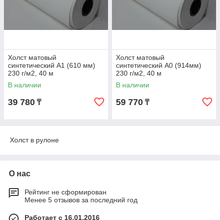
Холст матовый
Холст матовый
синтетический А1 (610 мм)
синтетический А0 (914мм)
230 г/м2, 40 м
230 г/м2, 40 м
В наличии
В наличии
39 780
59 770
₸
₸
Холст в рулоне
О нас
Рейтинг не сформирован
Менее 5 отзывов за последний год
Работает с 16.01.2016