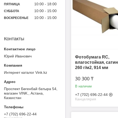
10:00
18:00
ПЯТНИЦА
10:00
15:00
СУББОТА
10:00
15:00
ВОСКРЕСЕНЬЕ
Контакты
Юрий Иванович
Фотобумага RC,
влагостойкая, сатин
260 г/м2, 914 мм
Интернет каталог Vink.kz
30 300 ₸
В наличии
Проспект Бөгенбай батыра 54,
магазин VINK., Астана,
+7 (702) 696-22-44
Казахстан
Канцелярия
+7 (702) 696-22-44