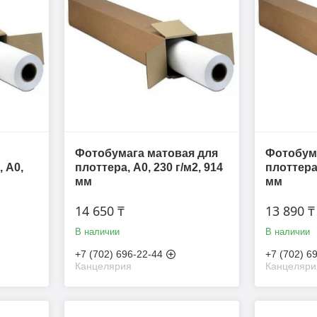
Фотобумага матовая для
Фотобума
, A0,
плоттера, A0, 230 г/м2, 914
плоттера,
мм
мм
14 650 ₸
13 890 ₸
В наличии
В наличии
+7 (702) 696-22-44
+7 (702) 6
Канцелярия
Канцеляри