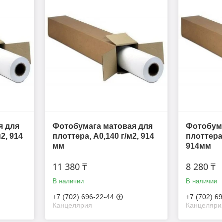
я для
Фотобумага матовая для
Фотобума
2, 914
плоттера, A0,140 г/м2, 914
плоттера 
мм
914мм
11 380 ₸
8 280 ₸
В наличии
В наличии
+7 (702) 696-22-44
+7 (702) 6
Канцелярия
Канцеляри