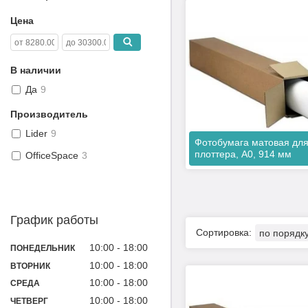
Цена
В наличии
Да
9
Производитель
Lider
9
Фотобумага матовая дл
плоттера, A0, 914 мм
OfficeSpace
3
График работы
10:00
18:00
ПОНЕДЕЛЬНИК
10:00
18:00
ВТОРНИК
10:00
18:00
СРЕДА
10:00
18:00
ЧЕТВЕРГ