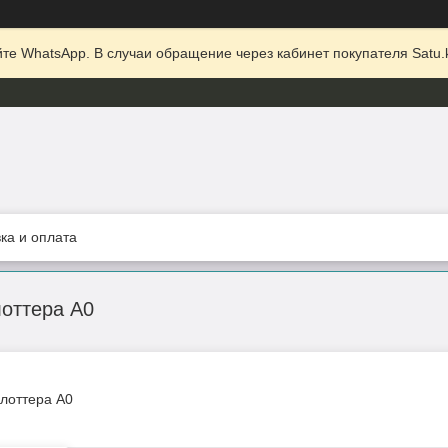
те WhatsApp. В случаи обращение через кабинет покупателя Satu.k
ка и оплата
оттера A0
лоттера A0