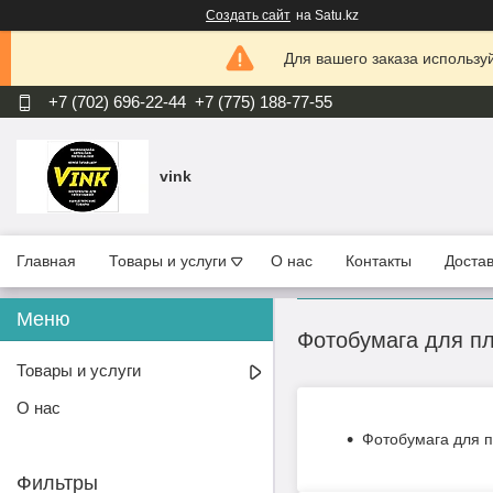
Создать сайт
на Satu.kz
Для вашего заказа используй
+7 (702) 696-22-44
+7 (775) 188-77-55
vink
Главная
Товары и услуги
О нас
Контакты
Достав
Фотобумага для пл
Товары и услуги
О нас
Фотобумага для п
Фильтры