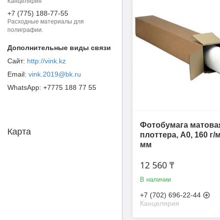
Канцелярия
+7 (775) 188-77-55
Расходные материалы для
полиграфии.
http://vink.kz
vink.2019@bk.ru
+7775 188 77 55
Фотобумага матова
Карта
плоттера, A0, 160 г/м
мм
12 560 ₸
В наличии
+7 (702) 696-22-44
Канцелярия