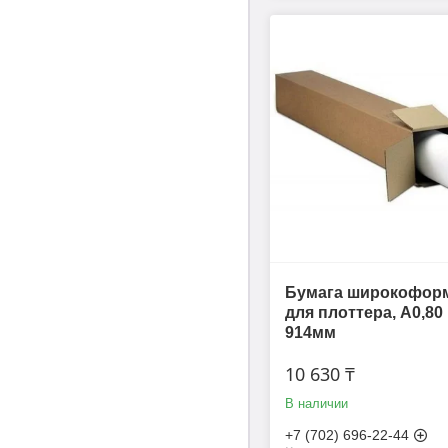
Бумага широкофор
для плоттера, A0,80 
914мм
10 630 ₸
В наличии
+7 (702) 696-22-44