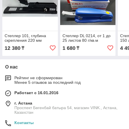
Степлер 101, глубина
Степлер DL 0214, от 1 до
Степ
скрепления 220 мм
25 листов 80 г/кв.м
150 
12 380
1 680
4 4
₸
₸
О нас
Рейтинг не сформирован
Менее 5 отзывов за последний год
Работает с 16.01.2016
г. Астана
Проспект Бөгенбай батыра 54, магазин VINK., Астана,
Казахстан
Контакты