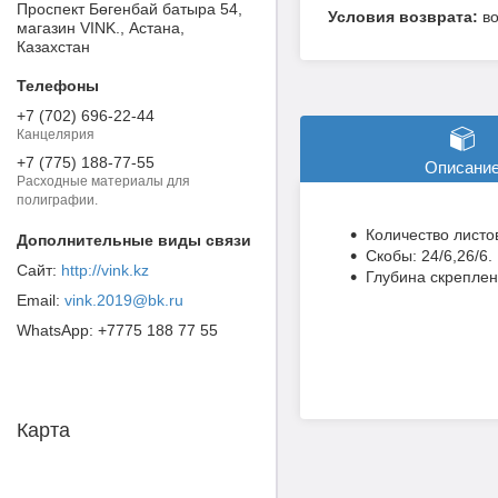
Проспект Бөгенбай батыра 54,
в
магазин VINK., Астана,
Казахстан
+7 (702) 696-22-44
Канцелярия
+7 (775) 188-77-55
Описани
Расходные материалы для
полиграфии.
Количество листов
Скобы: 24/6,26/6.
http://vink.kz
Глубина скреплен
vink.2019@bk.ru
+7775 188 77 55
Карта