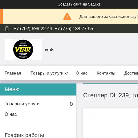
Создать сайт
на Satu.kz
Для вашего заказа используй
+7 (702) 696-22-44
+7 (775) 188-77-55
vink
Главная
Товары и услуги
О нас
Контакты
Достав
Степлер DL 239, г
Товары и услуги
О нас
График работы