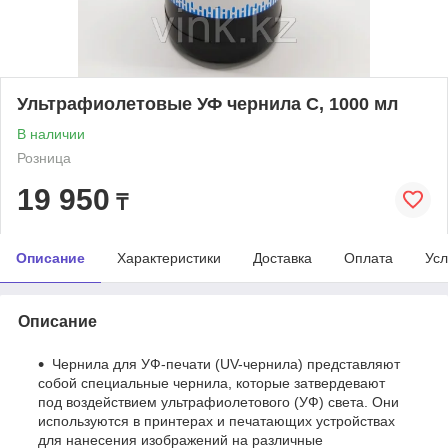
Ультрафиолетовые УФ чернила C, 1000 мл
В наличии
Розница
19 950
₸
Описание
Характеристики
Доставка
Оплата
Усл
Описание
Чернила для УФ-печати (UV-чернила) представляют
собой специальные чернила, которые затвердевают
под воздействием ультрафиолетового (УФ) света. Они
используются в принтерах и печатающих устройствах
для нанесения изображений на различные