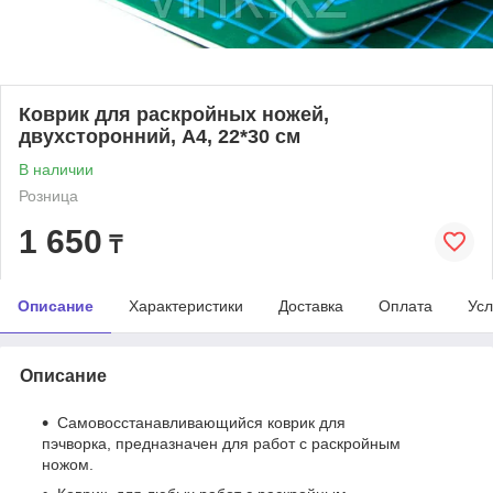
Коврик для раскройных ножей,
двухсторонний, А4, 22*30 см
В наличии
Розница
1 650
₸
Описание
Характеристики
Доставка
Оплата
Усл
Описание
Самовосстанавливающийся коврик для
пэчворка, предназначен для работ с раскройным
ножом.