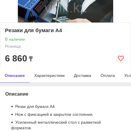
Резаки для бумаги А4
В наличии
Розница
6 860
₸
Описание
Характеристики
Доставка
Оплата
Усл
Описание
Резак для бумаги А4.
Нож с фиксацией в закрытом состоянии.
Усиленный металлический стол с разметкой
форматов.