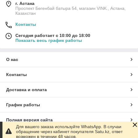
г. Астана
Проспект Бөгенбай батыра 54, магазин VINK., Астана,
Казахстан
Контакты
Сегодня работает с 10:00 до 18:00
Показать весь график работы
О нас
Контакты
Доставка и оплата
График работы
Полная версия сайта
Для вашего заказа используйте WhatsApp. В случаи
обращение через кабинет покупателя Satu.kz, ответ
Сайт создан на маркетплейсе
Satu.kz
возможен в течении 48 часов.