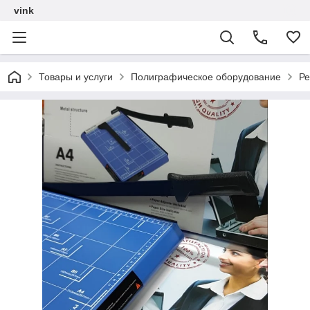
vink
Товары и услуги
Полиграфическое оборудование
Ре