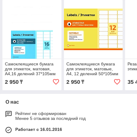
Самоклеящиеся бумага
Самоклеящиеся бумага
Реза
для этикеток, матовая,
для этикеток, матовые,
этик
А4,16 делений 37*105мм
А4, 12 делений 50*105мм
2 950
2 950
35 
₸
₸
О нас
Рейтинг не сформирован
Менее 5 отзывов за последний год
Работает с 16.01.2016