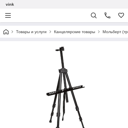
vink
Товары и услуги
Канцелярские товары
Мольберт (тр