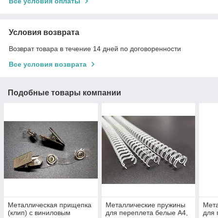
Все условия оплаты
Условия возврата
Возврат товара в течение 14 дней по договоренности
Все условия возврата
Подобные товары компании
Металлическая прищепка
Металлические пружины
Мет
(клип) с виниловым
для переплета белые А4,
для 