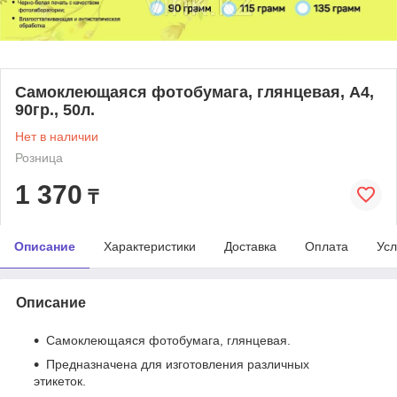
Самоклеющаяся фотобумага, глянцевая, А4,
90гр., 50л.
Нет в наличии
Розница
1 370
₸
Описание
Характеристики
Доставка
Оплата
Усл
Описание
Самоклеющаяся фотобумага, глянцевая.
Предназначена для изготовления различных
этикеток.