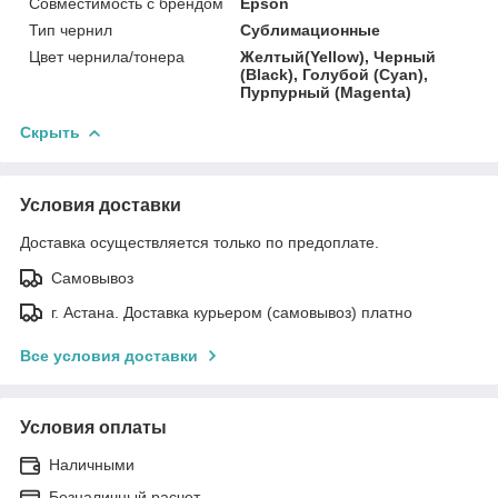
Совместимость с брендом
Epson
Тип чернил
Сублимационные
Цвет чернила/тонера
Желтый(Yellow), Черный
(Black), Голубой (Cyan),
Пурпурный (Magenta)
Скрыть
Условия доставки
Доставка осуществляется только по предоплате.
Самовывоз
г. Астана. Доставка курьером (самовывоз) платно
Все условия доставки
Условия оплаты
Наличными
Безналичный расчет