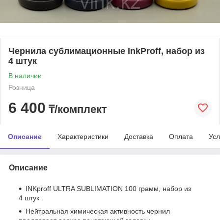
Чернила сублимационные InkProff, набор из
4 штук
В наличии
Розница
6 400
₸/комплект
Описание
Характеристики
Доставка
Оплата
Усл
Описание
INKproff ULTRA SUBLIMATION 100 грамм, набор из
4 штук .
Нейтральная химическая активность чернил