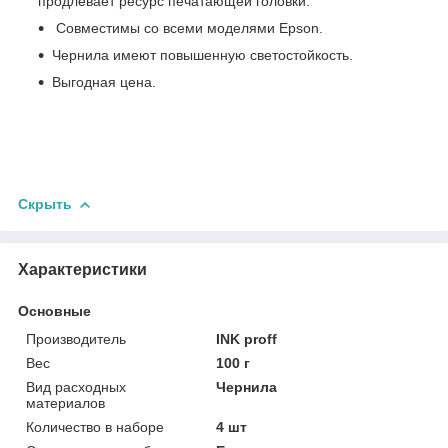
продлевает ресурс печатающей головки.
Совместимы со всеми моделями Epson.
Чернила имеют повышенную светостойкость.
Выгодная цена.
Скрыть
Характеристики
Основные
Производитель
INK proff
Вес
100 г
Вид расходных
Чернила
материалов
Количество в наборе
4 шт