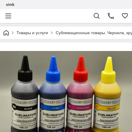
vink
Товары и услуги
Сублимационные товары. Чернила, кру