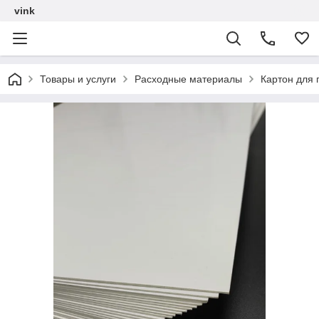
vink
Товары и услуги
Расходные материалы
Картон для 