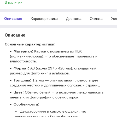
В наличии
Описание
Характеристики
Доставка
Оплата
Усл
Описание
Основные характеристики:
Материал:
Картон с покрытием из ПВХ
(поливинилхлорид), что обеспечивает прочность и
влагостойкость.
Формат:
A3 (около 297 x 420 мм), стандартный
размер для фото книг и альбомов.
Толщина:
1.2 мм — оптимальная плотность для
создания жестких и долговечных обложек и страниц.
Цвет:
Обычно белый, что позволяет легко наносить
печать или фотографии с обеих сторон.
Особенности:
Двухсторонняя и самоклеющаяся, что
упрощает процесс сборки фото книг.