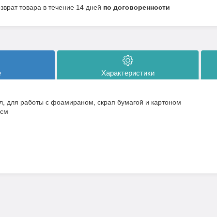
озврат товара в течение 14 дней
по договоренности
е
Характеристики
, для работы с фоамираном, скрап бумагой и картоном
 см