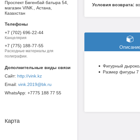
Проспект Бөгенбай батыра 54,
в
магазин VINK., Астана,
Казахстан
+7 (702) 696-22-44
Канцелярия
+7 (775) 188-77-55
Описани
Расходные материалы для
полиграфии.
Фигурный дырокол
Размер фигуры 7
http://vink.kz
vink.2019@bk.ru
+7775 188 77 55
Карта