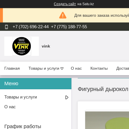
Создать сайт
на Satu.kz
Для вашего заказа используй
+7 (702) 696-22-44
+7 (775) 188-77-55
vink
Главная
Товары и услуги
О нас
Контакты
Достав
Фигурный дырокол
Товары и услуги
О нас
График работы