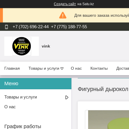
Создать сайт
на Satu.kz
Для вашего заказа используй
+7 (702) 696-22-44
+7 (775) 188-77-55
vink
Главная
Товары и услуги
О нас
Контакты
Достав
Фигурный дырокол
Товары и услуги
О нас
График работы