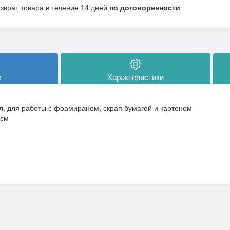
озврат товара в течение 14 дней
по договоренности
е
Характеристики
, для работы с фоамираном, скрап бумагой и картоном
 см