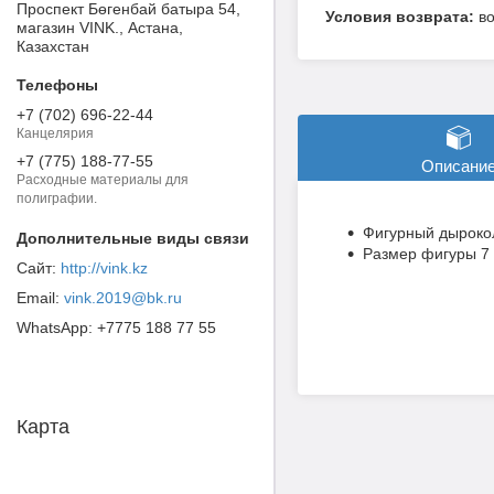
Проспект Бөгенбай батыра 54,
в
магазин VINK., Астана,
Казахстан
+7 (702) 696-22-44
Канцелярия
+7 (775) 188-77-55
Описани
Расходные материалы для
полиграфии.
Фигурный дырокол
Размер фигуры 7
http://vink.kz
vink.2019@bk.ru
+7775 188 77 55
Карта