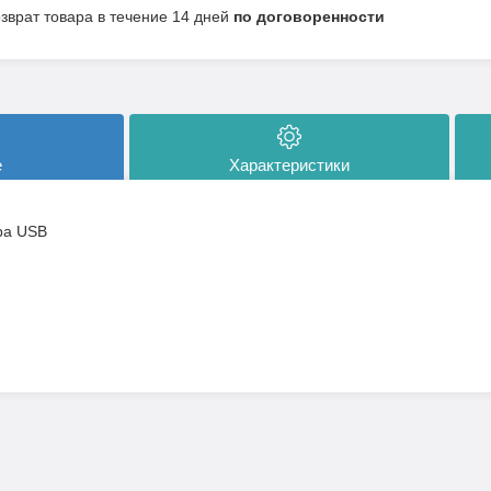
озврат товара в течение 14 дней
по договоренности
е
Характеристики
ра USB