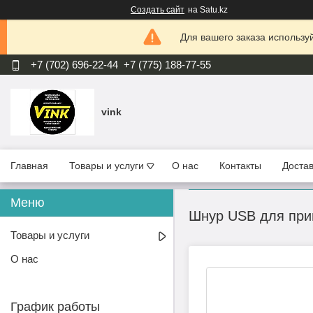
Создать сайт
на Satu.kz
Для вашего заказа используй
+7 (702) 696-22-44
+7 (775) 188-77-55
vink
Главная
Товары и услуги
О нас
Контакты
Достав
Шнур USB для прин
Товары и услуги
О нас
График работы