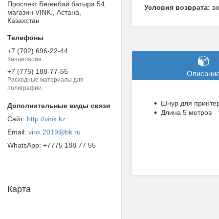
Проспект Бөгенбай батыра 54,
в
магазин VINK., Астана,
Казахстан
+7 (702) 696-22-44
Канцелярия
+7 (775) 188-77-55
Описани
Расходные материалы для
полиграфии.
Шнур для принте
Длина 5 метров
http://vink.kz
vink.2019@bk.ru
+7775 188 77 55
Карта