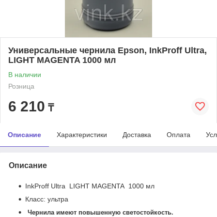
Универсальные чернила Epson, InkProff Ultra,
LIGHT MAGENTA 1000 мл
В наличии
Розница
6 210
₸
Описание
Характеристики
Доставка
Оплата
Усл
Описание
InkProff Ultra LIGHT MAGENTA 1000 мл
Класс: ультра
Чернила имеют повышенную светостойкость.