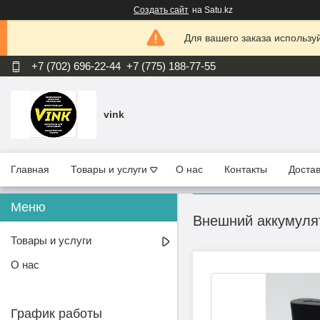
Создать сайт
на Satu.kz
Для вашего заказа используй
+7 (702) 696-22-44
+7 (775) 188-77-55
vink
Главная
Товары и услуги
О нас
Контакты
Достав
Внешний аккумуля
Товары и услуги
О нас
График работы