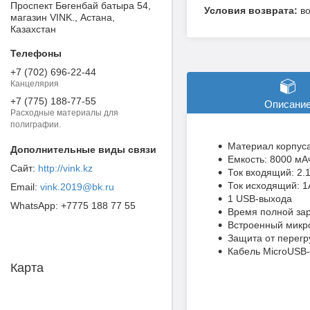
Проспект Бөгенбай батыра 54,
в
магазин VINK., Астана,
Казахстан
+7 (702) 696-22-44
Канцелярия
+7 (775) 188-77-55
Описани
Расходные материалы для
полиграфии.
Материал корпуса
Емкость: 8000 мА
http://vink.kz
Ток входящий: 2.
Ток исходящий: 1
vink.2019@bk.ru
1 USB-выхода
+7775 188 77 55
Время полной зар
Встроенный микро
Защита от перегр
Кабель MicroUSB-
Карта