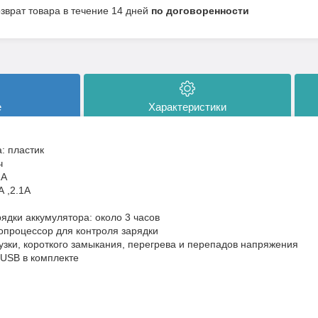
озврат товара в течение 14 дней
по договоренности
е
Характеристики
: пластик
ч
1А
А ,2.1A
ядки аккумулятора: около 3 часов
процессор для контроля зарядки
узки, короткого замыкания, перегрева и перепадов напряжения
USB в комплекте