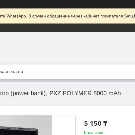
те WhatsApp. В случаи обращение через кабинет покупателя Satu.k
ка и оплата
тор (power bank), PXZ POLYMER 8000 mAh
5 150 ₸
В наличии