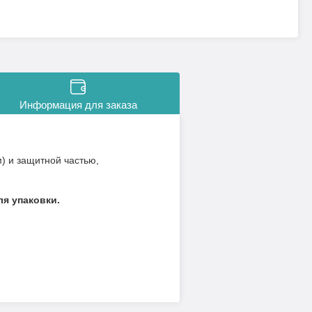
Информация для заказа
м) и защитной частью,
ля упаковки.