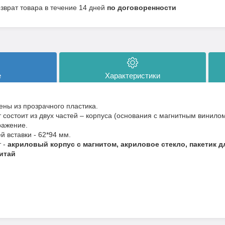
озврат товара в течение 14 дней
по договоренности
е
Характеристики
ены из прозрачного пластика.
 состоит из двух частей – корпуса (основания с магнитным винило
ажение.
й вставки - 62*94 мм.
т -
акриловый корпус с магнитом, акриловое стекло, пакетик д
итай