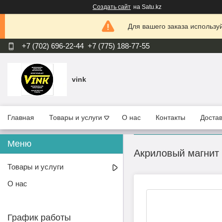
Создать сайт
на Satu.kz
Для вашего заказа используй
+7 (702) 696-22-44
+7 (775) 188-77-55
vink
Главная
Товары и услуги
О нас
Контакты
Достав
Акриловый магнит
Товары и услуги
О нас
График работы