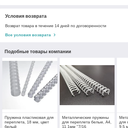
Условия возврата
Возврат товара в течение 14 дней по договоренности
Все условия возврата
Подобные товары компании
Пружина пластиковая для
Металлические пружины
Мет
переплета, 18 мм, цвет
для переплета белые, А4,
для 
белый
11.1мм ''7/16
9,5 