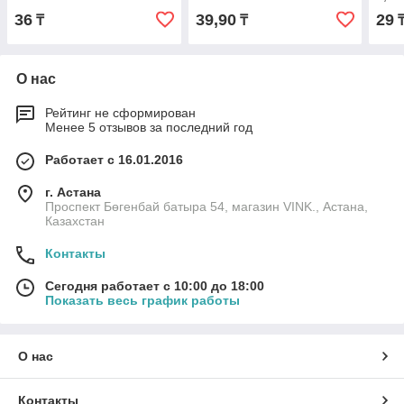
36
39,90
29
₸
₸
О нас
Рейтинг не сформирован
Менее 5 отзывов за последний год
Работает с 16.01.2016
г. Астана
Проспект Бөгенбай батыра 54, магазин VINK., Астана,
Казахстан
Контакты
Сегодня работает с 10:00 до 18:00
Показать весь график работы
О нас
Контакты