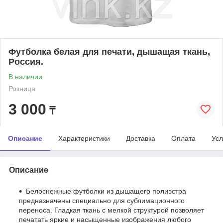
Футболка белая для печати, дышащая ткань,
Россия.
В наличии
Розница
3 000
₸
Описание
Характеристики
Доставка
Оплата
Усл
Описание
Белоснежные футболки из дышащего полиэстра
предназначены специально для сублимационного
переноса. Гладкая ткань с мелкой структурой позволяет
печатать яркие и насыщенные изображения любого