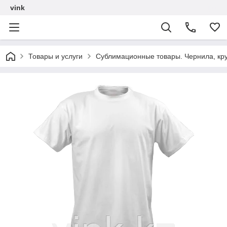
vink
Товары и услуги
Сублимационные товары. Чернила, кру