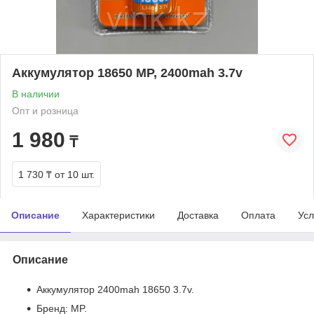
Аккумулятор 18650 MP, 2400mah 3.7v
В наличии
Опт и розница
1 980
₸
1 730 ₸
от 10 шт.
Описание
Характеристики
Доставка
Оплата
Усл
Описание
Аккумулятор 2400mah 18650 3.7v.
Бренд: MP.