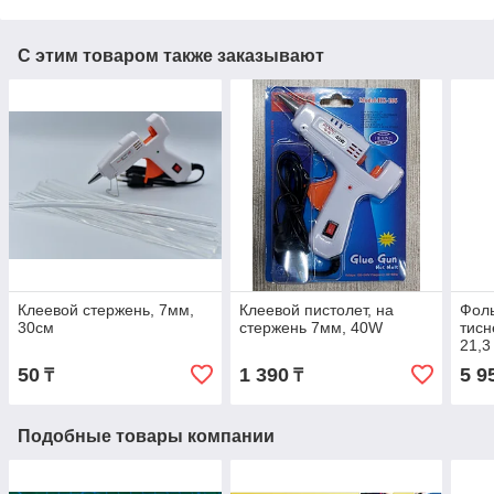
С этим товаром также заказывают
Клеевой стержень, 7мм,
Клеевой пистолет, на
Фоль
30см
стержень 7мм, 40W
тисн
21,3
50
1 390
5 9
₸
₸
Подобные товары компании