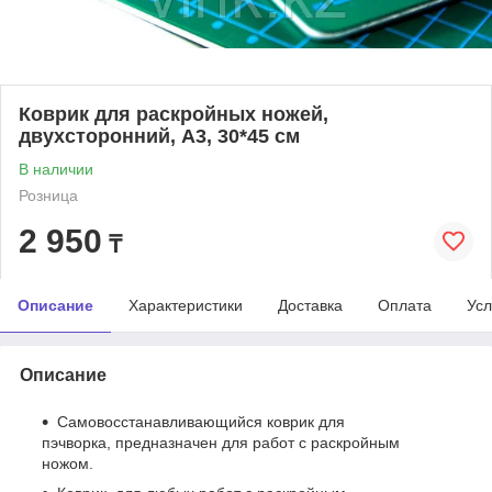
Коврик для раскройных ножей,
двухсторонний, А3, 30*45 см
В наличии
Розница
2 950
₸
Описание
Характеристики
Доставка
Оплата
Усл
Описание
Самовосстанавливающийся коврик для
пэчворка, предназначен для работ с раскройным
ножом.