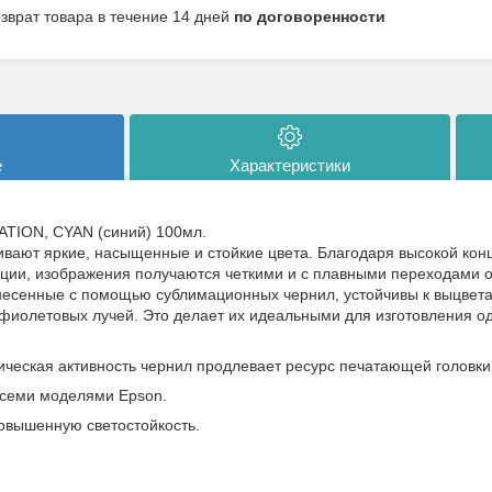
озврат товара в течение 14 дней
по договоренности
е
Характеристики
TION, CYAN (синий) 100мл.
вают яркие, насыщенные и стойкие цвета. Благодаря высокой кон
ции, изображения получаются четкими и с плавными переходами о
есенные с помощью сублимационных чернил, устойчивы к выцвета
фиолетовых лучей. Это делает их идеальными для изготовления о
ческая активность чернил продлевает ресурс печатающей головки
семи моделями Epson.
овышенную светостойкость.