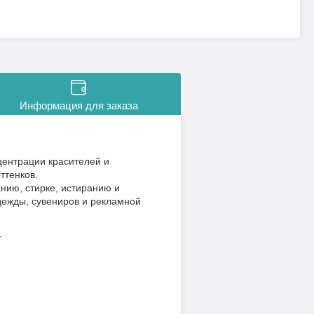
Информация для заказа
центрации красителей и
ттенков.
нию, стирке, истиранию и
дежды, сувениров и рекламной
.