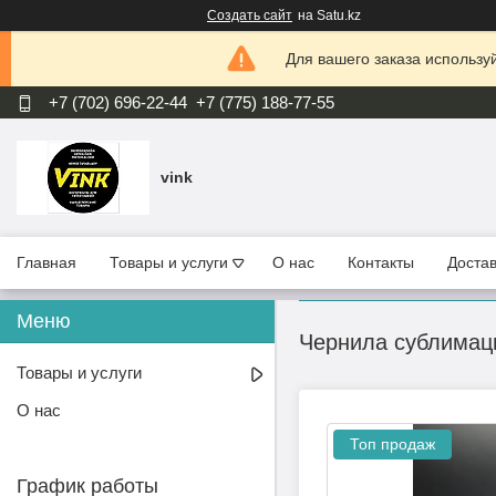
Создать сайт
на Satu.kz
Для вашего заказа используй
+7 (702) 696-22-44
+7 (775) 188-77-55
vink
Главная
Товары и услуги
О нас
Контакты
Достав
Чернила сублимаци
Товары и услуги
О нас
Топ продаж
График работы