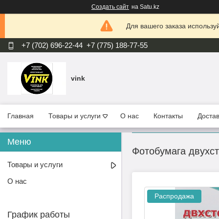
Создать сайт
на Satu.kz
Для вашего заказа используй
+7 (702) 696-22-44
+7 (775) 188-77-55
vink
Главная
Товары и услуги
О нас
Контакты
Достав
Фотобумага двухсто
Товары и услуги
О нас
Распродажа
График работы