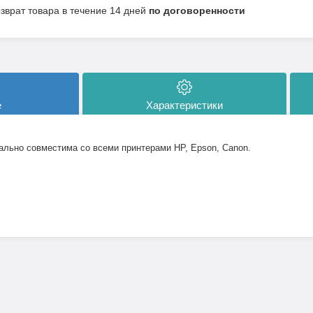
озврат товара в течение 14 дней
по договоренности
е
Характеристики
ально совместима со всеми принтерами
HP
, Epson, Canon.