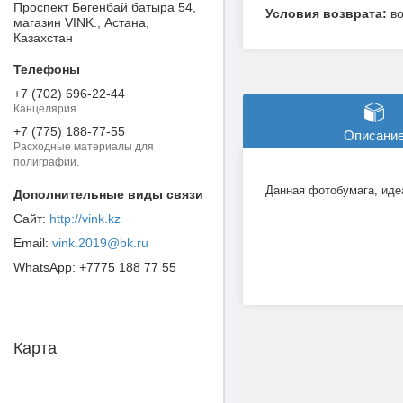
Проспект Бөгенбай батыра 54,
в
магазин VINK., Астана,
Казахстан
+7 (702) 696-22-44
Канцелярия
+7 (775) 188-77-55
Описани
Расходные материалы для
полиграфии.
Данная фотобумага, иде
http://vink.kz
vink.2019@bk.ru
+7775 188 77 55
Карта