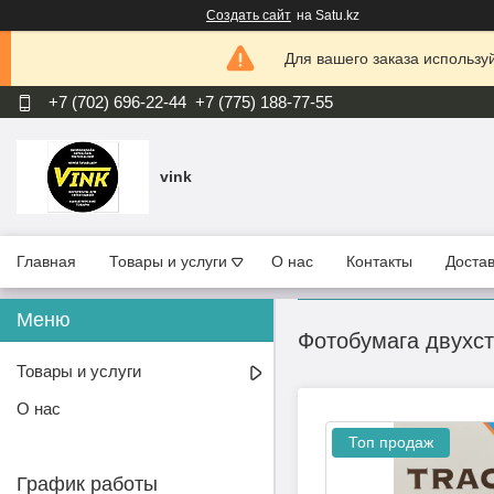
Создать сайт
на Satu.kz
Для вашего заказа используй
+7 (702) 696-22-44
+7 (775) 188-77-55
vink
Главная
Товары и услуги
О нас
Контакты
Достав
Фотобумага двухст
Товары и услуги
О нас
Топ продаж
График работы