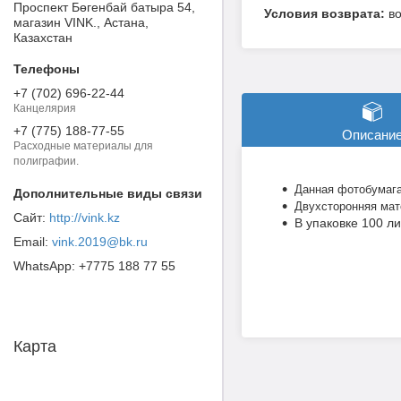
Проспект Бөгенбай батыра 54,
в
магазин VINK., Астана,
Казахстан
+7 (702) 696-22-44
Канцелярия
+7 (775) 188-77-55
Описани
Расходные материалы для
полиграфии.
Данная фотобумага
Двухсторонняя мато
http://vink.kz
В упаковке 100 ли
vink.2019@bk.ru
+7775 188 77 55
Карта