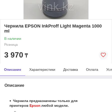
Чернила EPSON InkProff Light Magenta 1000
ml
В наличии
Розница
3 970
₸
Описание
Характеристики
Доставка
Оплата
Усл
Описание
Чернила предназначены только для
принтеров
Epson
любой модели.