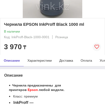
Чернила EPSON InkProff Black 1000 ml
В наличии
Код: InkProff-Black-1000-0001
Розница
3 970
₸
Описание
Характеристики
Доставка
Оплата
Усл
Описание
Чернила предназначены для
принтеров
Epson
любой модели.
Класс: премиум
InkProff ―