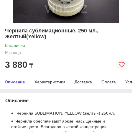
Чернила сублимационные, 250 мл.,
Желтый(Yellow)
В наличии
Розница
3 880
₸
Описание
Характеристики
Доставка
Оплата
Усл
Описание
Чернила SUBLIMATION, YELLOW (жёлтый) 250мл.
Чернила обеспечивают яркие, насыщенные и
стойкие цвета. Благодаря высокой концентрации