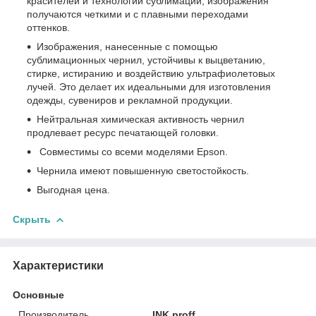
красителей и технологии сублимации, изображения
получаются четкими и с плавными переходами
оттенков.
Изображения, нанесенные с помощью
сублимационных чернил, устойчивы к выцветанию,
стирке, истиранию и воздействию ультрафиолетовых
лучей. Это делает их идеальными для изготовления
одежды, сувениров и рекламной продукции.
Нейтральная химическая активность чернил
продлевает ресурс печатающей головки.
Совместимы со всеми моделями Epson.
Чернила имеют повышенную светостойкость.
Выгодная цена.
Скрыть
Характеристики
Основные
Производитель
INK proff