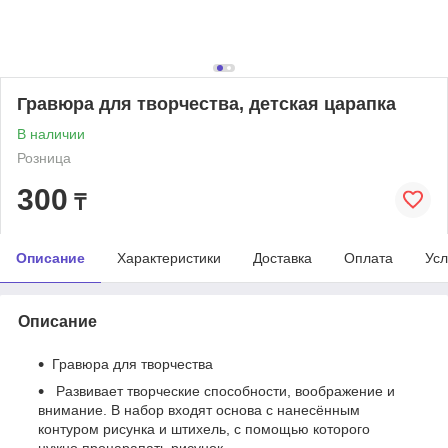
Гравюра для творчества, детская царапка
В наличии
Розница
300
₸
Описание
Характеристики
Доставка
Оплата
Усл
Описание
Гравюра для творчества
Развивает творческие способности, воображение и
внимание. В набор входят основа с нанесённым
контуром рисунка и штихель, с помощью которого
нужно процарапать рисунок.