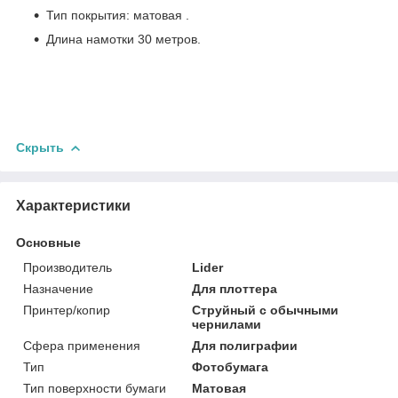
Тип покрытия: матовая .
Длина намотки 30 метров.
Скрыть
Характеристики
Основные
Производитель
Lider
Назначение
Для плоттера
Принтер/копир
Струйный с обычными
чернилами
Сфера применения
Для полиграфии
Тип
Фотобумага
Тип поверхности бумаги
Матовая