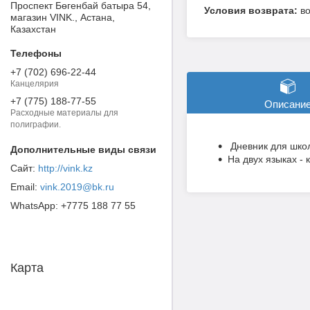
Проспект Бөгенбай батыра 54,
в
магазин VINK., Астана,
Казахстан
+7 (702) 696-22-44
Канцелярия
+7 (775) 188-77-55
Описани
Расходные материалы для
полиграфии.
Дневник для шко
На двух языках - 
http://vink.kz
vink.2019@bk.ru
+7775 188 77 55
Карта