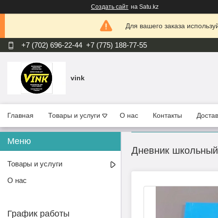
Создать сайт
на Satu.kz
Для вашего заказа используй
+7 (702) 696-22-44
+7 (775) 188-77-55
vink
Главная
Товары и услуги
О нас
Контакты
Достав
Дневник школьный
Товары и услуги
О нас
График работы