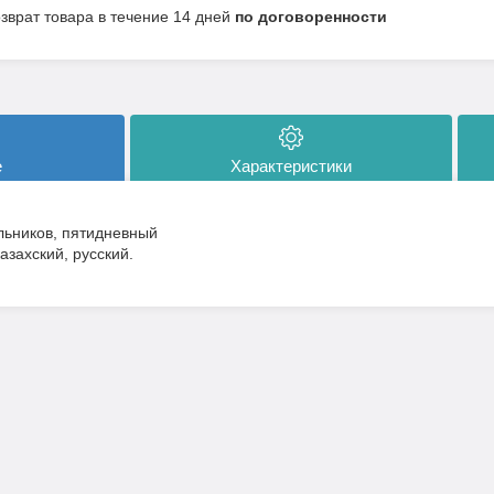
озврат товара в течение 14 дней
по договоренности
е
Характеристики
льников, пятидневный
казахский, русский.