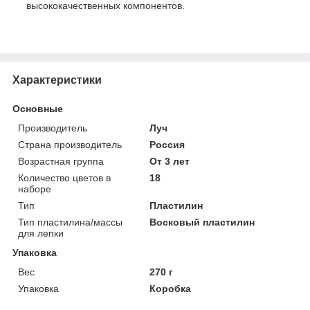
высококачественных компонентов.
Характеристики
Основные
Производитель
Луч
Страна производитель
Россия
Возрастная группа
От 3 лет
Количество цветов в
18
наборе
Тип
Пластилин
Тип пластилина/массы
Восковый пластилин
для лепки
Упаковка
Вес
270 г
Упаковка
Коробка