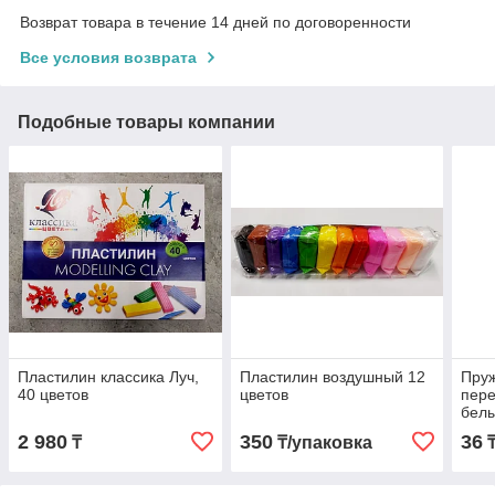
Возврат товара в течение 14 дней по договоренности
Все условия возврата
Подобные товары компании
Пластилин классика Луч,
Пластилин воздушный 12
Пруж
40 цветов
цветов
пере
бел
2 980
350
36
₸
₸/упаковка